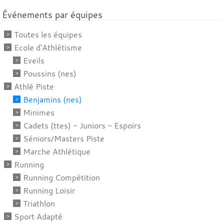
Événements par équipes
Toutes les équipes
Ecole d'Athlétisme
Eveils
Poussins (nes)
Athlé Piste
Benjamins (nes)
Minimes
Cadets (ttes) - Juniors - Espoirs
Séniors/Masters Piste
Marche Athlétique
Running
Running Compétition
Running Loisir
Triathlon
Sport Adapté