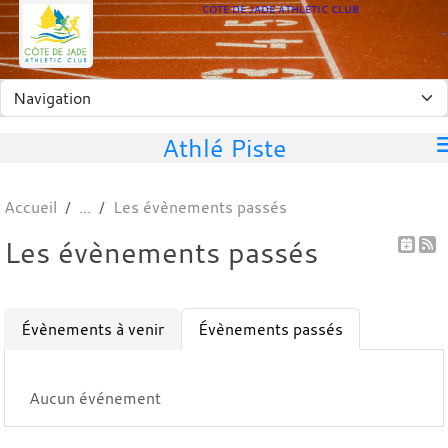
Panneau de gestion des cookies
COTE DE JADE ATHLETIC CLUB
Athlé Piste
Accueil
Les évènements passés
Les évènements passés
Évènements à venir
Évènements passés
Aucun événement