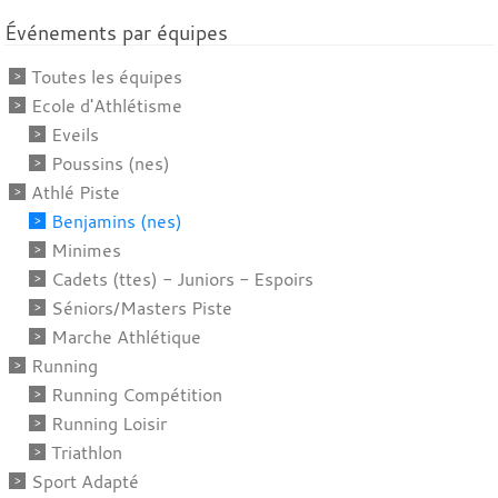
Événements par équipes
Toutes les équipes
Ecole d'Athlétisme
Eveils
Poussins (nes)
Athlé Piste
Benjamins (nes)
Minimes
Cadets (ttes) - Juniors - Espoirs
Séniors/Masters Piste
Marche Athlétique
Running
Running Compétition
Running Loisir
Triathlon
Sport Adapté