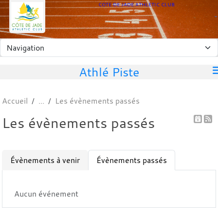
Panneau de gestion des cookies
COTE DE JADE ATHLETIC CLUB
Athlé Piste
Accueil
Les évènements passés
Les évènements passés
Évènements à venir
Évènements passés
Aucun événement