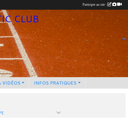
Participer au site :
TIC CLUB
& VIDÉOS
INFOS PRATIQUES
PE