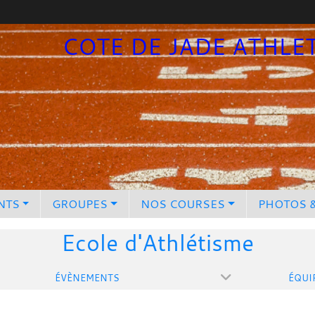
COTE DE JADE ATHLE
NTS
GROUPES
NOS COURSES
PHOTOS 
Ecole d'Athlétisme
ÉVÈNEMENTS
ÉQUI