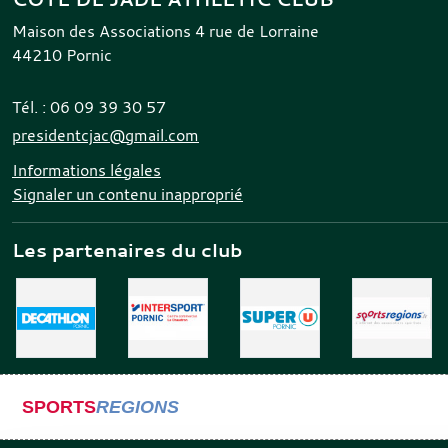
Maison des Associations 4 rue de Lorraine
44210
Pornic
Tél. :
06 09 39 30 57
presidentcjac@gmail.com
Informations légales
Signaler un contenu inapproprié
Les partenaires du club
SPORTS
REGIONS