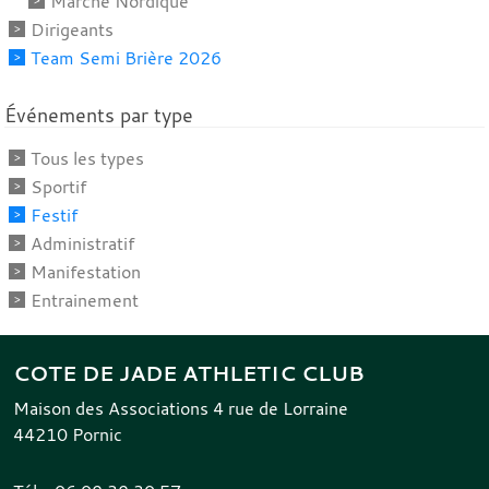
Marche Nordique
Dirigeants
Team Semi Brière 2026
Événements par type
Tous les types
Sportif
Festif
Administratif
Manifestation
Entrainement
COTE DE JADE ATHLETIC CLUB
Maison des Associations 4 rue de Lorraine
44210
Pornic