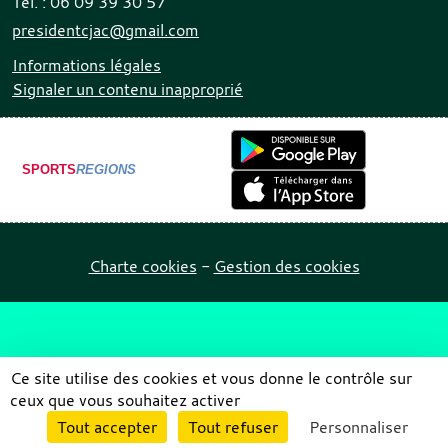
Tél. :
06 09 39 30 57
presidentcjac@gmail.com
Informations légales
Signaler un contenu inapproprié
SPORTS
REGIONS
Charte cookies
Gestion des cookies
Ce site utilise des cookies et vous donne le contrôle sur
ceux que vous souhaitez activer
Envie de participer ?
Tout accepter
Tout refuser
Personnaliser
Connexion