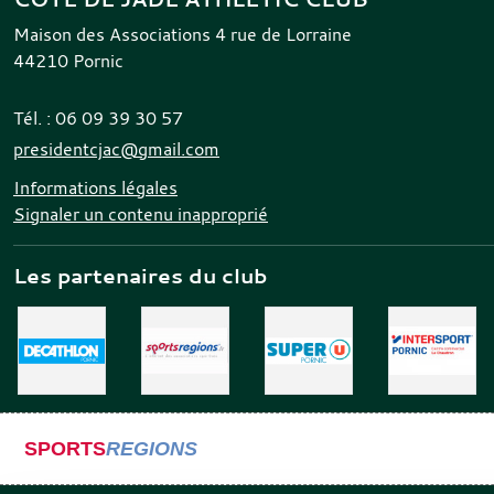
Maison des Associations 4 rue de Lorraine
44210
Pornic
Tél. :
06 09 39 30 57
presidentcjac@gmail.com
Informations légales
Signaler un contenu inapproprié
Les partenaires du club
SPORTS
REGIONS