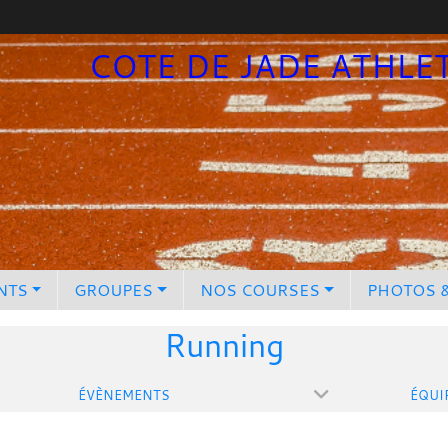
COTE DE JADE ATHLE
NTS
GROUPES
NOS COURSES
PHOTOS 
Running
ÉVÈNEMENTS
ÉQUI