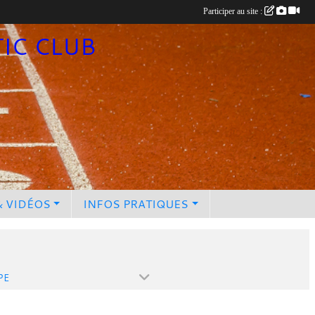
Participer au site :
TIC CLUB
& VIDÉOS
INFOS PRATIQUES
PE