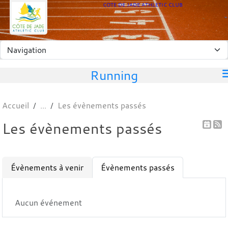
Panneau de gestion des cookies
COTE DE JADE ATHLETIC CLUB
Running
Accueil
Les évènements passés
Les évènements passés
Évènements à venir
Évènements passés
Aucun événement