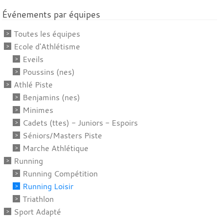
Événements par équipes
Toutes les équipes
Ecole d'Athlétisme
Eveils
Poussins (nes)
Athlé Piste
Benjamins (nes)
Minimes
Cadets (ttes) - Juniors - Espoirs
Séniors/Masters Piste
Marche Athlétique
Running
Running Compétition
Running Loisir
Triathlon
Sport Adapté