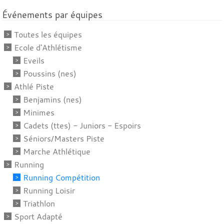
Événements par équipes
Toutes les équipes
Ecole d'Athlétisme
Eveils
Poussins (nes)
Athlé Piste
Benjamins (nes)
Minimes
Cadets (ttes) - Juniors - Espoirs
Séniors/Masters Piste
Marche Athlétique
Running
Running Compétition
Running Loisir
Triathlon
Sport Adapté