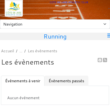
Panneau de gestion des cookies
COTE DE JADE ATHLETIC CLUB
Running
Accueil
Les évènements
Les évènements
Évènements à venir
Évènements passés
Aucun événement