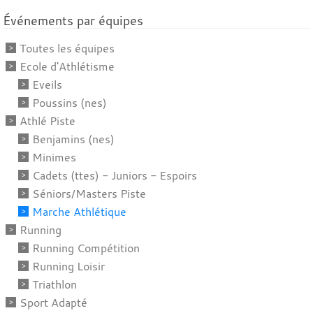
Événements par équipes
Toutes les équipes
Ecole d'Athlétisme
Eveils
Poussins (nes)
Athlé Piste
Benjamins (nes)
Minimes
Cadets (ttes) - Juniors - Espoirs
Séniors/Masters Piste
Marche Athlétique
Running
Running Compétition
Running Loisir
Triathlon
Sport Adapté