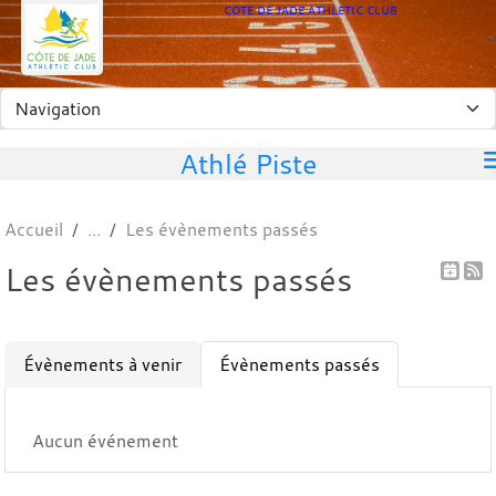
Panneau de gestion des cookies
COTE DE JADE ATHLETIC CLUB
Athlé Piste
Accueil
Les évènements passés
Les évènements passés
Évènements à venir
Évènements passés
Aucun événement