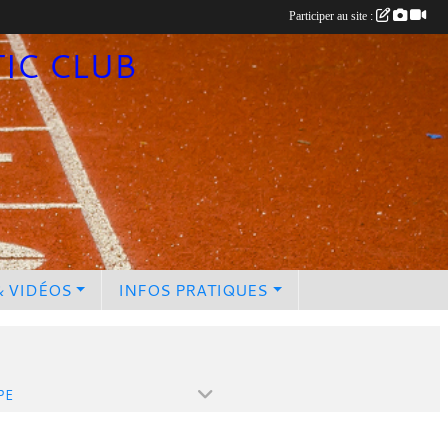
Participer au site :
TIC CLUB
& VIDÉOS
INFOS PRATIQUES
PE