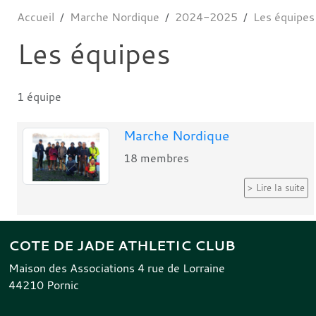
Accueil
Marche Nordique
2024-2025
Les équipes
Les équipes
1 équipe
Marche Nordique
18
membres
Lire la suite
COTE DE JADE ATHLETIC CLUB
Maison des Associations 4 rue de Lorraine
44210
Pornic