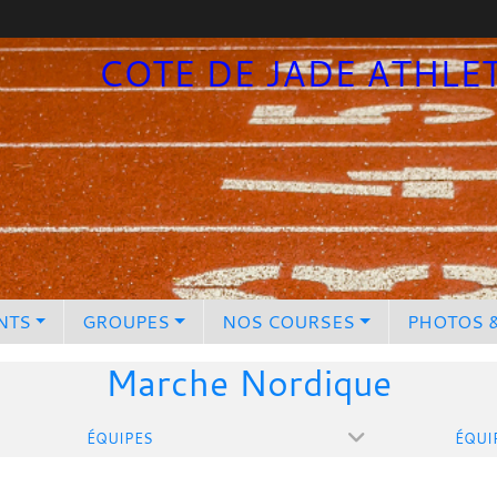
COTE DE JADE ATHLE
NTS
GROUPES
NOS COURSES
PHOTOS 
Marche Nordique
ÉQUIPES
ÉQUI