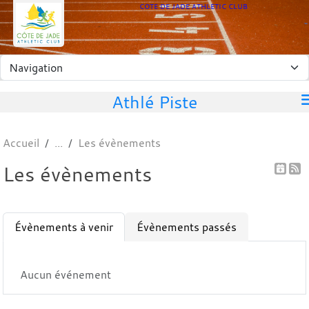
Panneau de gestion des cookies
COTE DE JADE ATHLETIC CLUB
Athlé Piste
Accueil
Les évènements
Les évènements
Évènements à venir
Évènements passés
Aucun événement