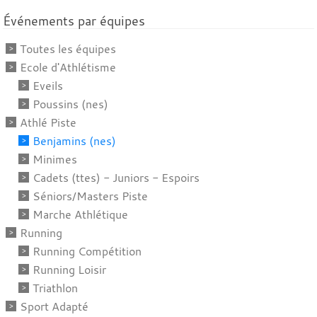
Événements par équipes
Toutes les équipes
Ecole d'Athlétisme
Eveils
Poussins (nes)
Athlé Piste
Benjamins (nes)
Minimes
Cadets (ttes) - Juniors - Espoirs
Séniors/Masters Piste
Marche Athlétique
Running
Running Compétition
Running Loisir
Triathlon
Sport Adapté