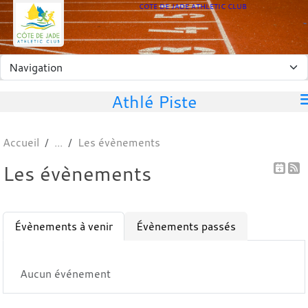
Panneau de gestion des cookies
COTE DE JADE ATHLETIC CLUB
Athlé Piste
Accueil
Les évènements
Les évènements
Évènements à venir
Évènements passés
Aucun événement