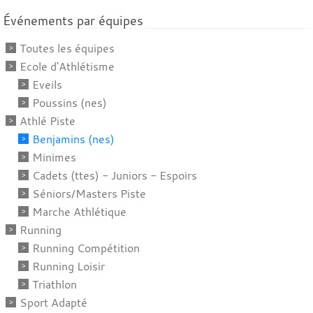
Événements par équipes
Toutes les équipes
Ecole d'Athlétisme
Eveils
Poussins (nes)
Athlé Piste
Benjamins (nes)
Minimes
Cadets (ttes) - Juniors - Espoirs
Séniors/Masters Piste
Marche Athlétique
Running
Running Compétition
Running Loisir
Triathlon
Sport Adapté