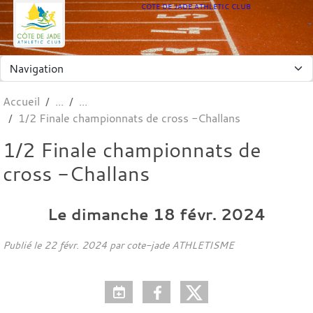
Panneau de gestion des cookies
COTE DE JADE ATHLETIC CLUB
Accueil
1/2 Finale championnats de cross -Challans
1/2 Finale championnats de
cross -Challans
Le
dimanche
18
févr.
2024
Publié le
22 févr. 2024
par cote-jade ATHLETISME