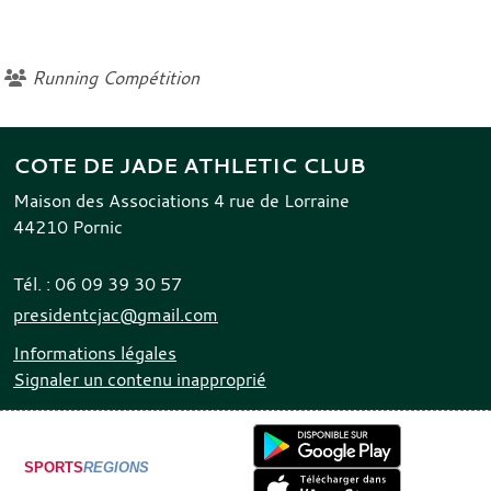
Running Compétition
COTE DE JADE ATHLETIC CLUB
Maison des Associations 4 rue de Lorraine
44210
Pornic
Tél. :
06 09 39 30 57
presidentcjac@gmail.com
Informations légales
Signaler un contenu inapproprié
SPORTS
REGIONS