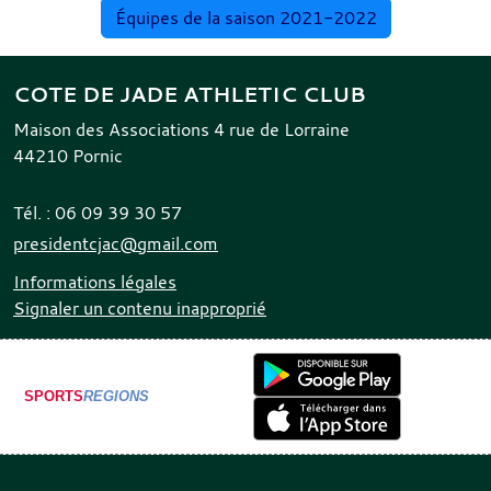
Équipes de la saison 2021-2022
COTE DE JADE ATHLETIC CLUB
Maison des Associations 4 rue de Lorraine
44210
Pornic
Tél. :
06 09 39 30 57
presidentcjac@gmail.com
Informations légales
Signaler un contenu inapproprié
SPORTS
REGIONS