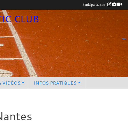
Participer au site :
TIC CLUB
& VIDÉOS
INFOS PRATIQUES
Nantes