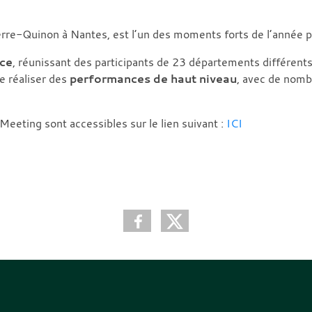
re-Quinon à Nantes, est l’un des moments forts de l’année po
nce
, réunissant des participants de 23 départements différent
e réaliser des
performances de haut niveau
, avec de nomb
 Meeting sont accessibles sur le lien suivant :
ICI