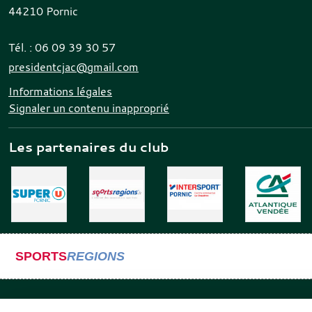
44210
Pornic
Tél. :
06 09 39 30 57
presidentcjac@gmail.com
Informations légales
Signaler un contenu inapproprié
Les partenaires du club
SPORTS
REGIONS