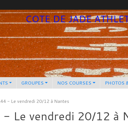
COTE DE JADE ATHLE
NTS
GROUPES
NOS COURSES
PHOTOS 
44 - Le vendredi 20/12 à Nantes
- Le vendredi 20/12 à 