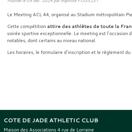
Publiée le
09 déc. 2024
par Baptiste FOUILLET
Le Meeting ACL 44, organisé au Stadium métropolitain Pier
Cette compétition
attire des athlètes de toute la Fra
soirée sportive exceptionnelle. Le meeting est l’occasion d
notables, dont certains au niveau national.
Les horaires, le formulaire d’inscription et le règlement du
COTE DE JADE ATHLETIC CLUB
Maison des Associations 4 rue de Lorraine