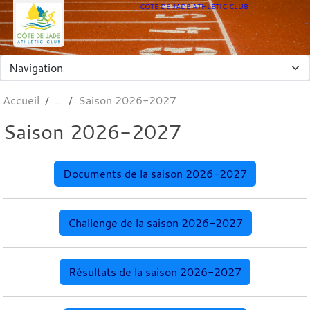
Panneau de gestion des cookies
COTE DE JADE ATHLETIC CLUB
Accueil
Saison 2026-2027
Saison 2026-2027
Documents de la saison 2026-2027
Challenge de la saison 2026-2027
Résultats de la saison 2026-2027