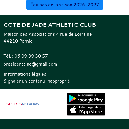
Équipes de la saison 2026-2027
COTE DE JADE ATHLETIC CLUB
Maison des Associations 4 rue de Lorraine
44210
Pornic
Tél. :
06 09 39 30 57
presidentcjac@gmail.com
Informations légales
Signaler un contenu inapproprié
SPORTS
REGIONS