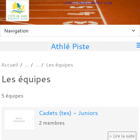
Panneau de gestion des cookies
COTE DE JADE ATHLETIC CLUB
Athlé Piste
Accueil
Les équipes
Les équipes
5 équipes
Cadets (tes) - Juniors
2
membres
Lire la suite