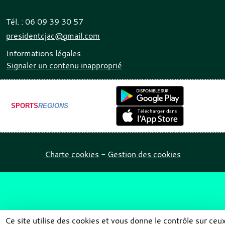
Tél. :
06 09 39 30 57
presidentcjac@gmail.com
Informations légales
Signaler un contenu inapproprié
SPORTS
REGIONS
Charte cookies
Gestion des cookies
Ce site utilise des cookies et vous donne le contrôle sur ceu