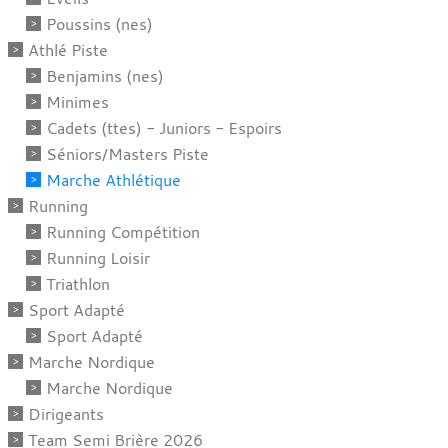
Poussins (nes)
Athlé Piste
Benjamins (nes)
Minimes
Cadets (ttes) - Juniors - Espoirs
Séniors/Masters Piste
Marche Athlétique
Running
Running Compétition
Running Loisir
Triathlon
Sport Adapté
Sport Adapté
Marche Nordique
Marche Nordique
Dirigeants
Team Semi Brière 2026