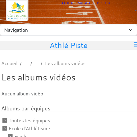
Panneau de gestion des cookies
COTE DE JADE ATHLETIC CLUB
Athlé Piste
Accueil
Les albums vidéos
Les albums vidéos
Aucun album vidéo
Albums par équipes
Toutes les équipes
Ecole d'Athlétisme
Eveils