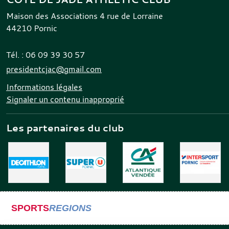
Maison des Associations 4 rue de Lorraine
44210
Pornic
Tél. :
06 09 39 30 57
presidentcjac@gmail.com
Informations légales
Signaler un contenu inapproprié
Les partenaires du club
SPORTS
REGIONS