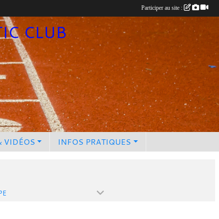
Participer au site :
TIC CLUB
& VIDÉOS
INFOS PRATIQUES
PE