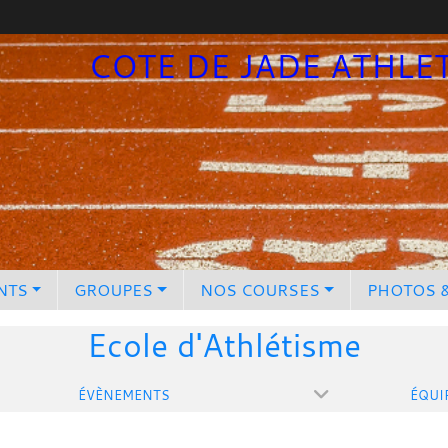
COTE DE JADE ATHLE
NTS
GROUPES
NOS COURSES
PHOTOS 
Ecole d'Athlétisme
ÉVÈNEMENTS
ÉQUI