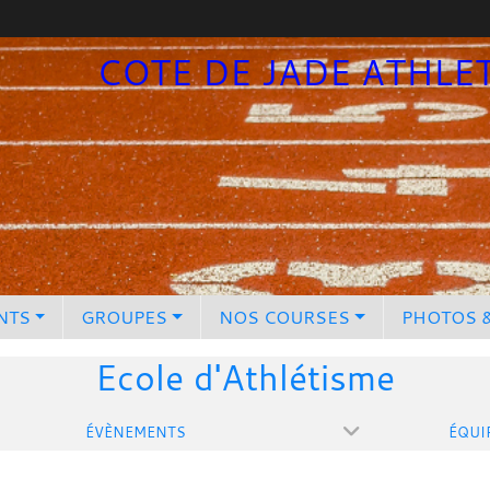
COTE DE JADE ATHLE
NTS
GROUPES
NOS COURSES
PHOTOS 
Ecole d'Athlétisme
ÉVÈNEMENTS
ÉQUI