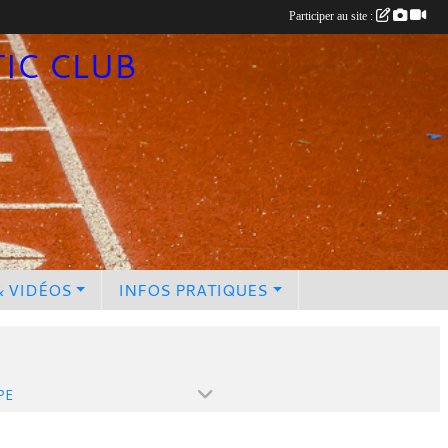
Participer au site :
TIC CLUB
& VIDÉOS
INFOS PRATIQUES
PE