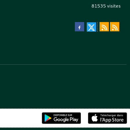
81535
visites