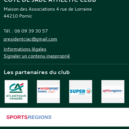
Maison des Associations 4 rue de Lorraine
44210
Pornic
Tél. :
06 09 39 30 57
presidentcjac@gmail.com
Informations légales
Signaler un contenu inapproprié
Les partenaires du club
SPORTS
REGIONS