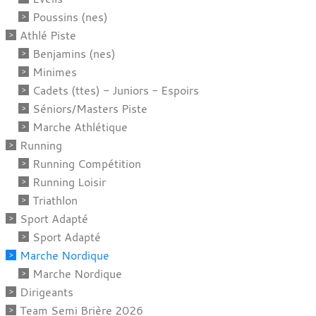
Poussins (nes)
Athlé Piste
Benjamins (nes)
Minimes
Cadets (ttes) - Juniors - Espoirs
Séniors/Masters Piste
Marche Athlétique
Running
Running Compétition
Running Loisir
Triathlon
Sport Adapté
Sport Adapté
Marche Nordique
Marche Nordique
Dirigeants
Team Semi Brière 2026