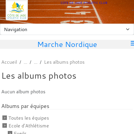
Panneau de gestion des cookies
COTE DE JADE ATHLETIC CLUB
Marche Nordique
Accueil
Les albums photos
Les albums photos
Aucun album photos
Albums par équipes
Toutes les équipes
Ecole d'Athlétisme
Eveils