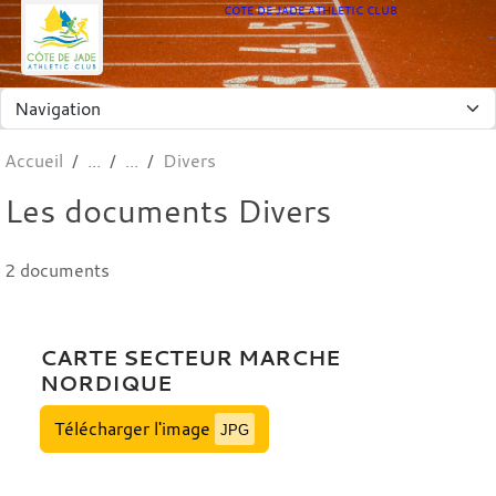
Panneau de gestion des cookies
COTE DE JADE ATHLETIC CLUB
Accueil
Divers
Les documents Divers
2 documents
CARTE SECTEUR MARCHE
NORDIQUE
Télécharger l'image
JPG