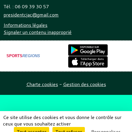
Tél. :
06 09 39 30 57
presidentcjac@gmail.com
Informations légales
Signaler un contenu inapproprié
SPORTS
REGIONS
Charte cookies
Gestion des cookies
Ce site utilise des cookies et vous donne le contrôle sur
ceux que vous souhaitez activer
Envie de participer ?
Tout accepter
Tout refuser
Personnaliser