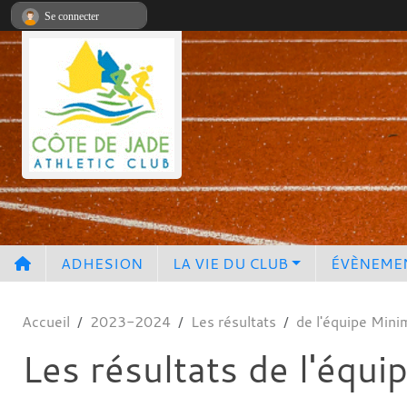
Panneau de gestion des cookies
Se connecter
ADHESION
LA VIE DU CLUB
ÉVÈNEME
Accueil
2023-2024
Les résultats
de l'équipe Min
Les résultats de l'équ