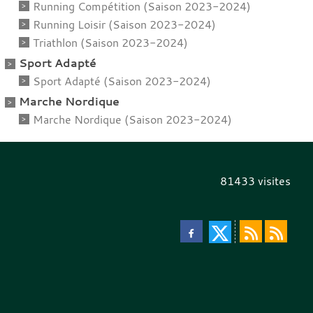
Running Compétition (Saison 2023-2024)
Running Loisir (Saison 2023-2024)
Triathlon (Saison 2023-2024)
Sport Adapté
Sport Adapté (Saison 2023-2024)
Marche Nordique
Marche Nordique (Saison 2023-2024)
81433
visites