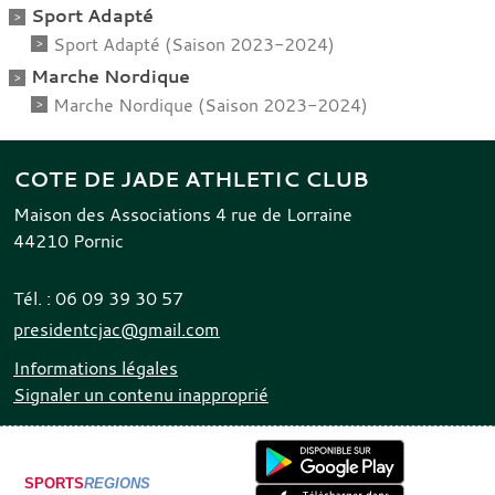
Sport Adapté
Sport Adapté (Saison 2023-2024)
Marche Nordique
Marche Nordique (Saison 2023-2024)
COTE DE JADE ATHLETIC CLUB
Maison des Associations 4 rue de Lorraine
44210
Pornic
Tél. :
06 09 39 30 57
presidentcjac@gmail.com
Informations légales
Signaler un contenu inapproprié
SPORTS
REGIONS