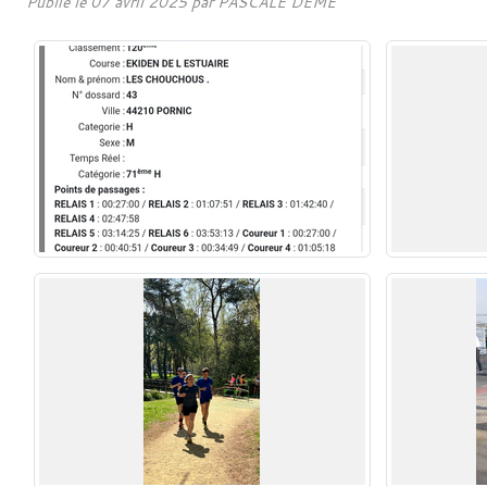
Publié le
07 avril 2025
par PASCALE DEME