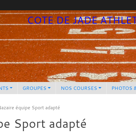
COTE DE JADE ATHLE
NTS
GROUPES
NOS COURSES
PHOTOS 
Nazaire équipe Sport adapté
pe Sport adapté