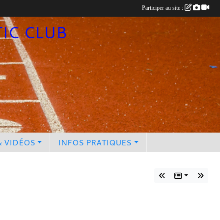
Participer au site :
TIC CLUB
& VIDÉOS
INFOS PRATIQUES