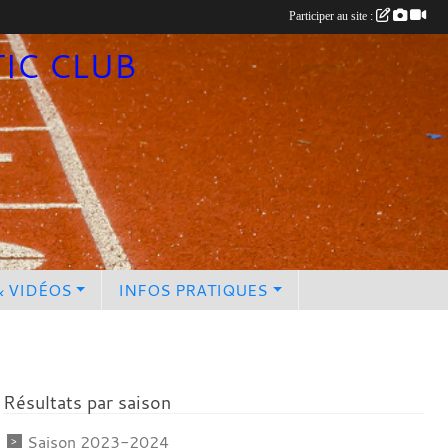
Participer au site :
TIC CLUB
& VIDÉOS
INFOS PRATIQUES
Résultats par saison
Saison 2023-2024