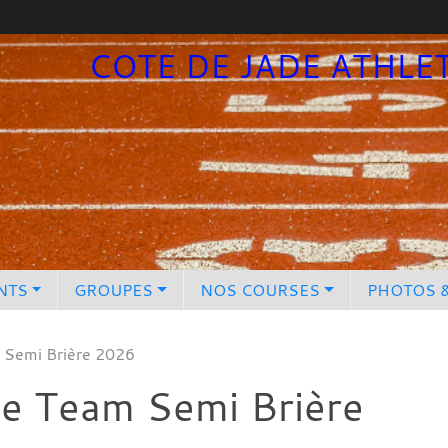
COTE DE JADE ATHLE
NTS
GROUPES
NOS COURSES
PHOTOS 
m Semi Brière 2026
ipe Team Semi Brière