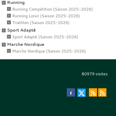
Running
Running Compétition (Saison 2025-2026)
Running Loisir (Saison 2025-2026)
Triathlon (Saison 2025-2026)
Sport Adapté
Sport Adapté (Saison 2025-2026)
Marche Nordique
Marche Nordique (Saison 2025-2026)
80979
visites