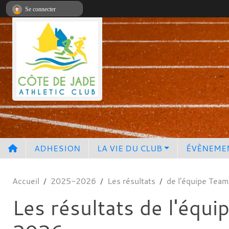
Panneau de gestion des cookies
Se connecter
ADHESION
LA VIE DU CLUB
ÉVÈNEME
Accueil
2025-2026
Les résultats
de l'équipe Tea
Les résultats de l'équ