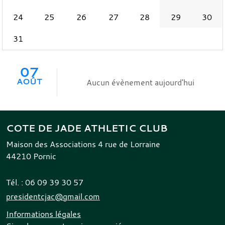
24
25
26
27
28
29
30
31
07
AOÛT
Aucun évènement aujourd'hui
COTE DE JADE ATHLETIC CLUB
Maison des Associations 4 rue de Lorraine
44210
Pornic
Tél. :
06 09 39 30 57
presidentcjac@gmail.com
Informations légales