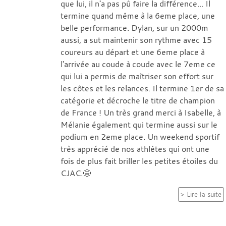
que lui, il n'a pas pû faire la différence... Il
termine quand même à la 6eme place, une
belle performance. Dylan, sur un 2000m
aussi, a sut maintenir son rythme avec 15
coureurs au départ et une 6eme place à
l'arrivée au coude à coude avec le 7eme ce
qui lui a permis de maîtriser son effort sur
les côtes et les relances. Il termine 1er de sa
catégorie et décroche le titre de champion
de France ! Un très grand merci à Isabelle, à
Mélanie également qui termine aussi sur le
podium en 2eme place. Un weekend sportif
très apprécié de nos athlètes qui ont une
fois de plus fait briller les petites étoiles du
CJAC.🤩
Lire la suite