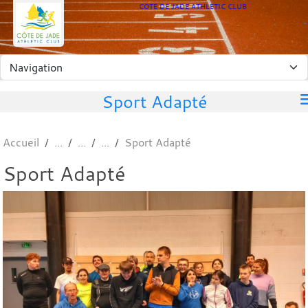
Panneau de gestion des cookies
COTE DE JADE ATHLETIC CLUB
Sport Adapté
Accueil
Sport Adapté
Sport Adapté