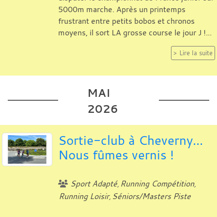
5000m marche. Après un printemps
frustrant entre petits bobos et chronos
moyens, il sort LA grosse course le jour J !...
Lire la suite
MAI
2026
Sortie-club à Cheverny...
Nous fûmes vernis !
Sport Adapté
Running Compétition
Running Loisir
Séniors/Masters Piste