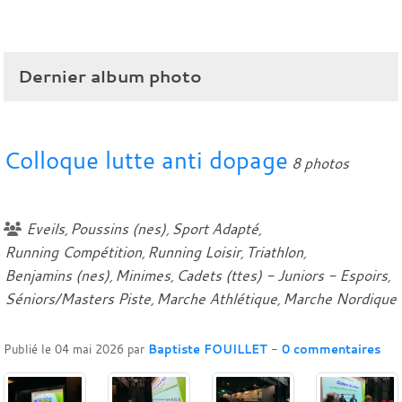
Dernier album photo
Colloque lutte anti dopage
8 photos
Eveils
Poussins (nes)
Sport Adapté
Running Compétition
Running Loisir
Triathlon
Benjamins (nes)
Minimes
Cadets (ttes) - Juniors - Espoirs
Séniors/Masters Piste
Marche Athlétique
Marche Nordique
Publié le
04 mai 2026
par
Baptiste FOUILLET
-
0
commentaires