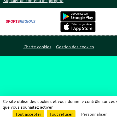
Signaler un contenu inapproprié
SPORTS
REGIONS
Charte cookies
Gestion des cookies
Ce site utilise des cookies et vous donne le contrôle sur ceu
que vous souhaitez activer
Envie de participer ?
Tout accepter
Tout refuser
Personnaliser
Connexion