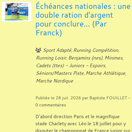
Échéances nationales : une
double ration d'argent
pour conclure... (Par
Franck)
Sport Adapté
Running Compétition
Running Loisir
Benjamins (nes)
Minimes
Cadets (ttes) - Juniors - Espoirs
Séniors/Masters Piste
Marche Athlétique
Marche Nordique
Publiée le
28 juil. 2026
par
Baptiste FOUILLET
-
0
commentaires
D'abord direction Paris et le magnifique
stade Charlety avec Léo le 18 juillet pour y
disputer le championnat de France junior sur