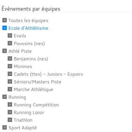
Événements par équipes
Toutes les équipes
Ecole d'Athlétisme
Eveils
Poussins (nes)
Athlé Piste
Benjamins (nes)
Minimes
Cadets (ttes) - Juniors - Espoirs
Séniors/Masters Piste
Marche Athlétique
Running
Running Compétition
Running Loisir
Triathlon
Sport Adapté