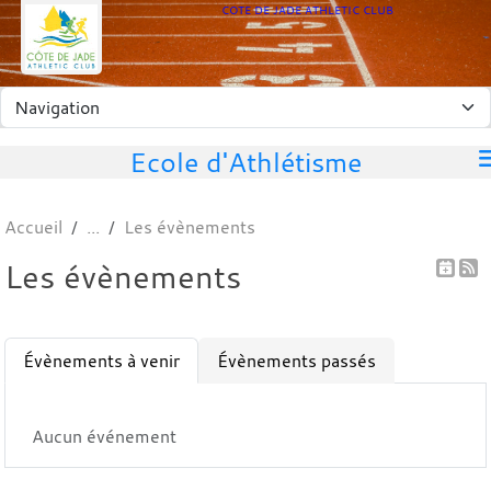
Panneau de gestion des cookies
COTE DE JADE ATHLETIC CLUB
Ecole d'Athlétisme
Accueil
Les évènements
Les évènements
Évènements à venir
Évènements passés
Aucun événement