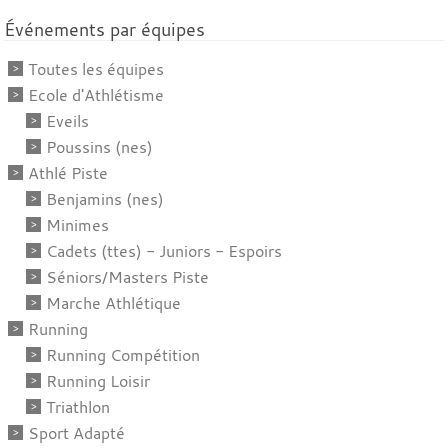
Événements par équipes
Toutes les équipes
Ecole d'Athlétisme
Eveils
Poussins (nes)
Athlé Piste
Benjamins (nes)
Minimes
Cadets (ttes) - Juniors - Espoirs
Séniors/Masters Piste
Marche Athlétique
Running
Running Compétition
Running Loisir
Triathlon
Sport Adapté