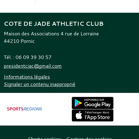
COTE DE JADE ATHLETIC CLUB
Maison des Associations 4 rue de Lorraine
44210
Pornic
Tél. :
06 09 39 30 57
presidentcjac@gmail.com
Informations légales
Signaler un contenu inapproprié
SPORTS
REGIONS
Charte cookies
Gestion des cookies