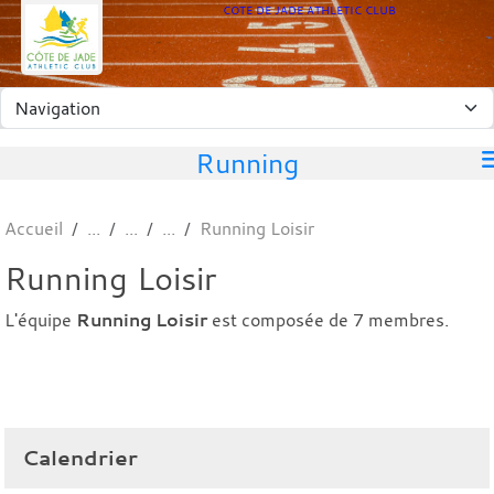
Panneau de gestion des cookies
COTE DE JADE ATHLETIC CLUB
Running
Accueil
Running Loisir
Running Loisir
L'équipe
Running Loisir
est composée de 7 membres.
Calendrier