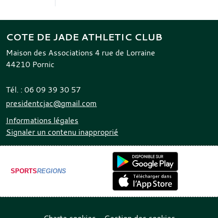
COTE DE JADE ATHLETIC CLUB
Maison des Associations 4 rue de Lorraine
44210
Pornic
Tél. :
06 09 39 30 57
presidentcjac@gmail.com
Informations légales
Signaler un contenu inapproprié
SPORTS
REGIONS
Charte cookies
Gestion des cookies