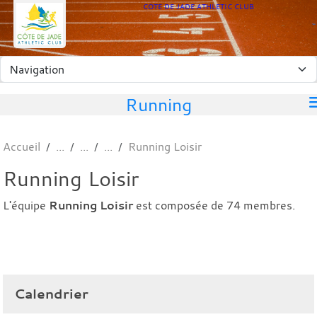
Panneau de gestion des cookies
COTE DE JADE ATHLETIC CLUB
Running
Accueil
Running Loisir
Running Loisir
L'équipe
Running Loisir
est composée de 74 membres.
Calendrier