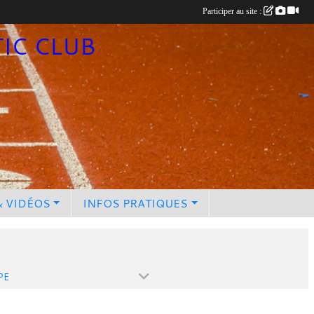
Participer au site :
TIC CLUB
& VIDÉOS
INFOS PRATIQUES
PE