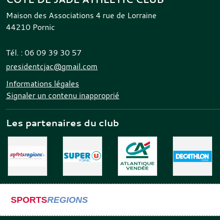
Maison des Associations 4 rue de Lorraine
44210
Pornic
Tél. :
06 09 39 30 57
presidentcjac@gmail.com
Informations légales
Signaler un contenu inapproprié
Les partenaires du club
SPORTS
REGIONS