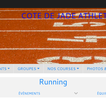
COTE DE JADE ATHLE
NTS
GROUPES
NOS COURSES
PHOTOS 
Running
ÉVÈNEMENTS
ÉQUI