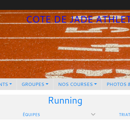
COTE DE JADE ATHLE
NTS
GROUPES
NOS COURSES
PHOTOS 
Running
ÉQUIPES
TRIA