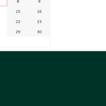
8
9
15
16
22
23
29
30