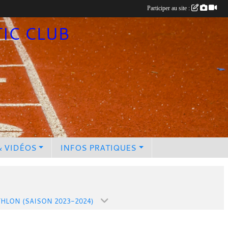
Participer au site :
TIC CLUB
& VIDÉOS
INFOS PRATIQUES
THLON (SAISON 2023-2024)