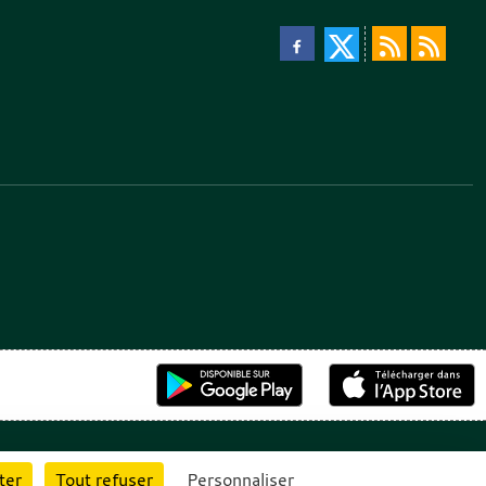
ter
Tout refuser
Personnaliser