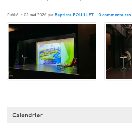
Publié le
04 mai 2026
par
Baptiste FOUILLET
-
0
commentaires
Calendrier