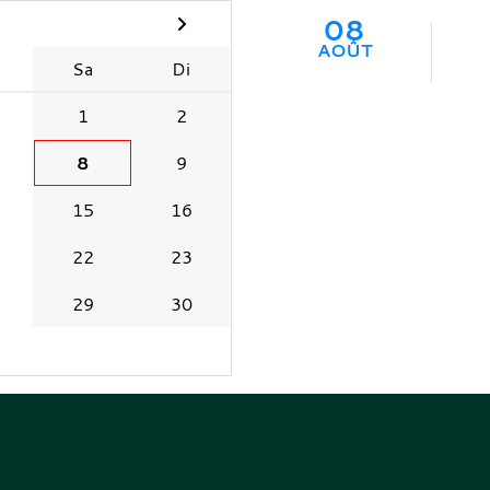
08
AOÛT
Sa
Di
1
2
8
9
15
16
22
23
29
30