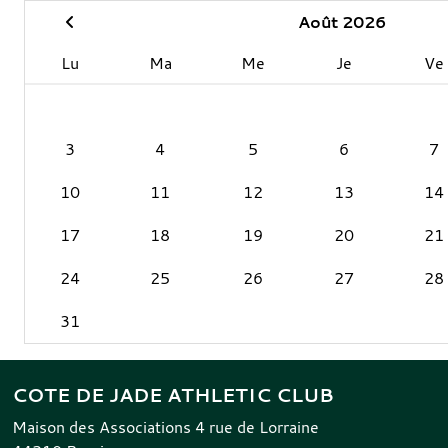
Août 2026
Lu
Ma
Me
Je
Ve
3
4
5
6
7
10
11
12
13
14
17
18
19
20
21
24
25
26
27
28
31
COTE DE JADE ATHLETIC CLUB
Maison des Associations 4 rue de Lorraine