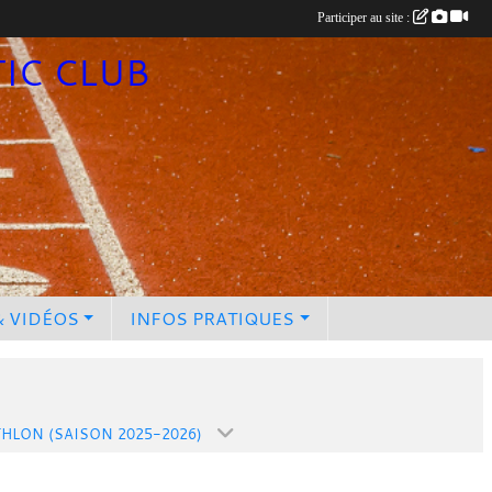
Participer au site :
TIC CLUB
& VIDÉOS
INFOS PRATIQUES
THLON (SAISON 2025-2026)