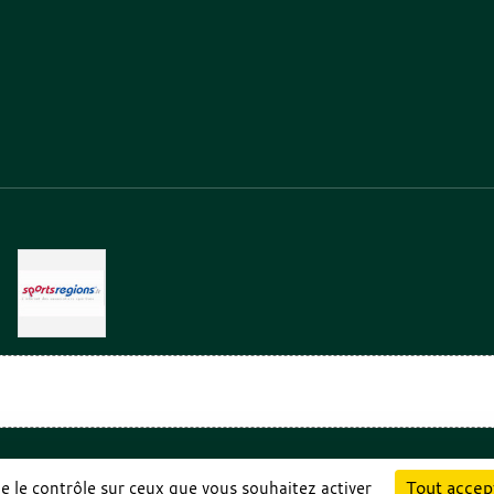
Charte cookies
Gestion des cookies
Tout accep
ne le contrôle sur ceux que vous souhaitez activer