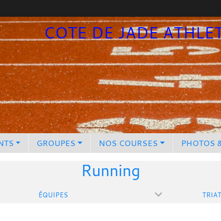
COTE DE JADE ATHLE
NTS
GROUPES
NOS COURSES
PHOTOS 
Running
ÉQUIPES
TRIA