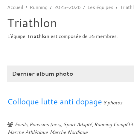
Accueil
Running
2025-2026
Les équipes
Triath
Triathlon
L'équipe
Triathlon
est composée de 35 membres.
Dernier album photo
Colloque lutte anti dopage
8 photos
Eveils
Poussins (nes)
Sport Adapté
Running Compétit
Marche Athlétique
Marche Nordique