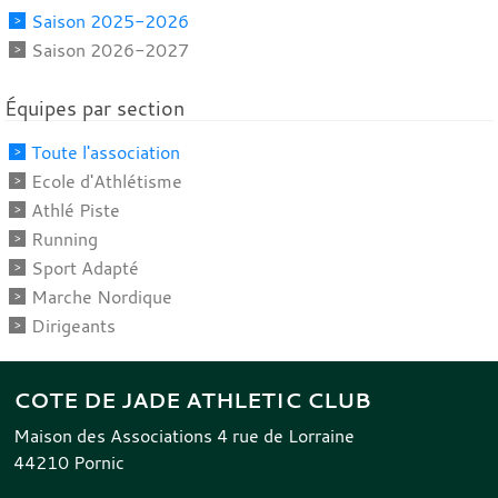
Saison 2025-2026
Saison 2026-2027
Équipes par section
Toute l'association
Ecole d'Athlétisme
Athlé Piste
Running
Sport Adapté
Marche Nordique
Dirigeants
COTE DE JADE ATHLETIC CLUB
Maison des Associations 4 rue de Lorraine
44210
Pornic