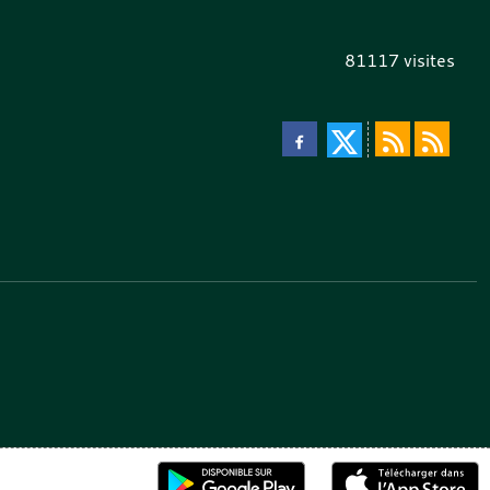
81117
visites