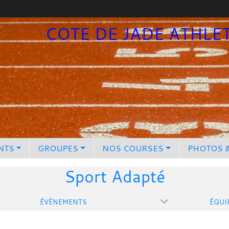
COTE DE JADE ATHLE
NTS
GROUPES
NOS COURSES
PHOTOS 
Sport Adapté
ÉVÈNEMENTS
ÉQUI