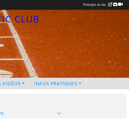
Participer au site :
TIC CLUB
& VIDÉOS
INFOS PRATIQUES
PE