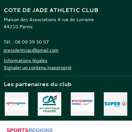
COTE DE JADE ATHLETIC CLUB
Maison des Associations 4 rue de Lorraine
44210
Pornic
Tél. :
06 09 39 30 57
presidentcjac@gmail.com
Informations légales
Signaler un contenu inapproprié
Les partenaires du club
SPORTS
REGIONS