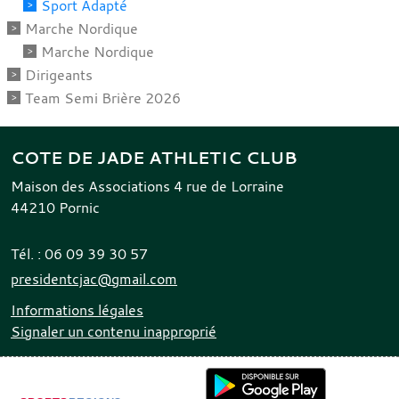
Sport Adapté
Marche Nordique
Marche Nordique
Dirigeants
Team Semi Brière 2026
COTE DE JADE ATHLETIC CLUB
Maison des Associations 4 rue de Lorraine
44210
Pornic
Tél. :
06 09 39 30 57
presidentcjac@gmail.com
Informations légales
Signaler un contenu inapproprié