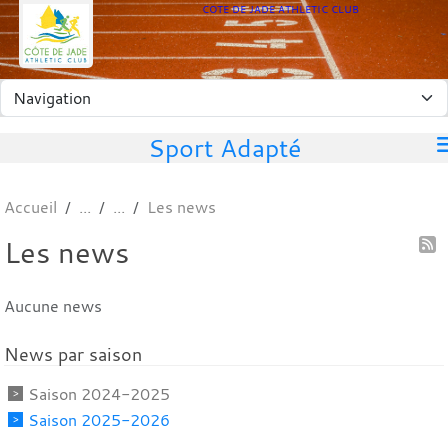
Panneau de gestion des cookies
COTE DE JADE ATHLETIC CLUB
Sport Adapté
Accueil
Les news
Les news
Aucune news
News par saison
Saison 2024-2025
Saison 2025-2026