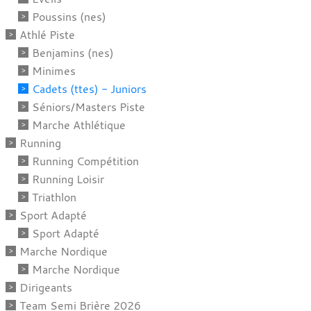
Poussins (nes)
Athlé Piste
Benjamins (nes)
Minimes
Cadets (ttes) - Juniors
Séniors/Masters Piste
Marche Athlétique
Running
Running Compétition
Running Loisir
Triathlon
Sport Adapté
Sport Adapté
Marche Nordique
Marche Nordique
Dirigeants
Team Semi Brière 2026