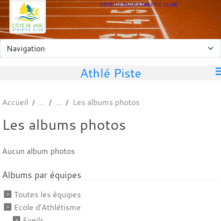
Panneau de gestion des cookies
COTE DE JADE ATHLETIC CLUB
Athlé Piste
Accueil
Les albums photos
Les albums photos
Aucun album photos
Albums par équipes
Toutes les équipes
Ecole d'Athlétisme
Eveils