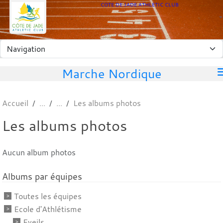
Panneau de gestion des cookies
COTE DE JADE ATHLETIC CLUB
Marche Nordique
Accueil
Les albums photos
Les albums photos
Aucun album photos
Albums par équipes
Toutes les équipes
Ecole d'Athlétisme
Eveils