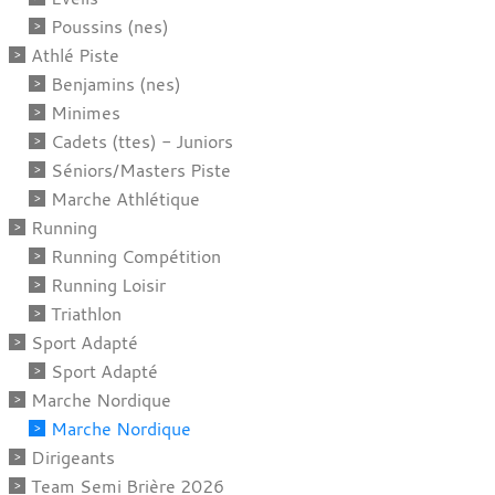
Poussins (nes)
Athlé Piste
Benjamins (nes)
Minimes
Cadets (ttes) - Juniors
Séniors/Masters Piste
Marche Athlétique
Running
Running Compétition
Running Loisir
Triathlon
Sport Adapté
Sport Adapté
Marche Nordique
Marche Nordique
Dirigeants
Team Semi Brière 2026