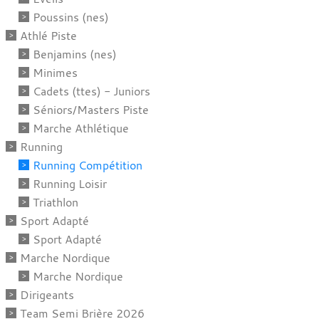
Poussins (nes)
Athlé Piste
Benjamins (nes)
Minimes
Cadets (ttes) - Juniors
Séniors/Masters Piste
Marche Athlétique
Running
Running Compétition
Running Loisir
Triathlon
Sport Adapté
Sport Adapté
Marche Nordique
Marche Nordique
Dirigeants
Team Semi Brière 2026