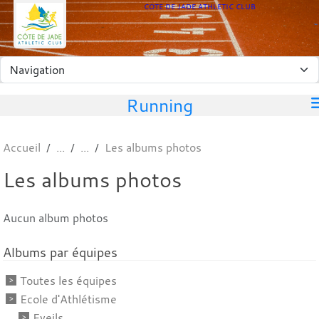
Panneau de gestion des cookies
COTE DE JADE ATHLETIC CLUB
Running
Accueil
Les albums photos
Les albums photos
Aucun album photos
Albums par équipes
Toutes les équipes
Ecole d'Athlétisme
Eveils