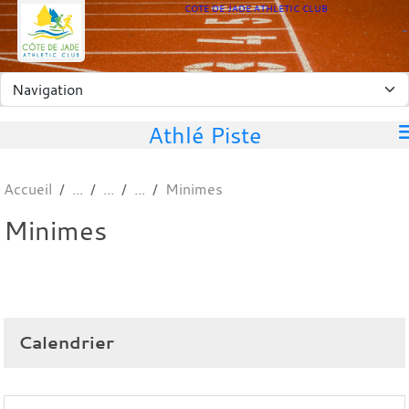
Panneau de gestion des cookies
COTE DE JADE ATHLETIC CLUB
Athlé Piste
Accueil
Minimes
Minimes
Calendrier