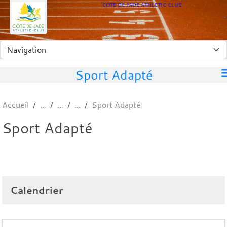
Panneau de gestion des cookies
COTE DE JADE ATHLETIC CLUB
Sport Adapté
Accueil
Sport Adapté
Sport Adapté
Calendrier