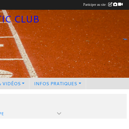
Participer au site :
TIC CLUB
& VIDÉOS
INFOS PRATIQUES
PE