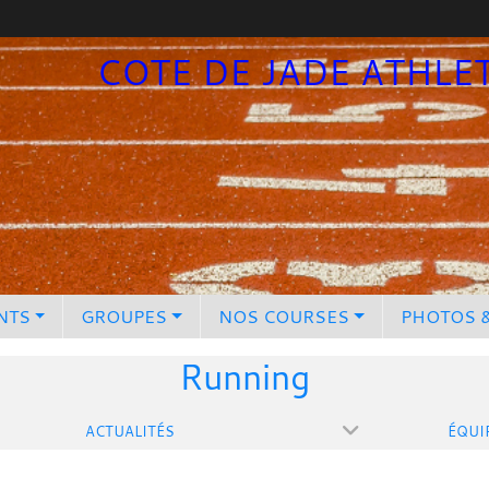
COTE DE JADE ATHLE
NTS
GROUPES
NOS COURSES
PHOTOS 
Running
ACTUALITÉS
ÉQUI