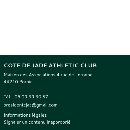
COTE DE JADE ATHLETIC CLUB
Maison des Associations 4 rue de Lorraine
44210
Pornic
Tél. :
06 09 39 30 57
presidentcjac@gmail.com
Informations légales
Signaler un contenu inapproprié