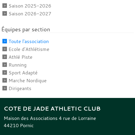
Saison 2025-2026
Saison 2026-2027
Équipes par section
Toute l'association
Ecole d'Athlétisme
Athlé Piste
Running
Sport Adapté
Marche Nordique
Dirigeants
COTE DE JADE ATHLETIC CLUB
Maison des Associations 4 rue de Lorraine
44210
Pornic