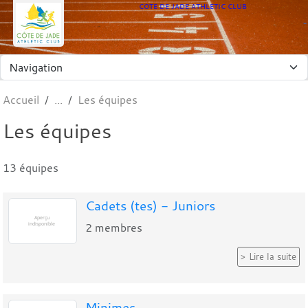
Panneau de gestion des cookies
COTE DE JADE ATHLETIC CLUB
Accueil
Les équipes
Les équipes
13 équipes
Cadets (tes) - Juniors
2
membres
Lire la suite
Minimes