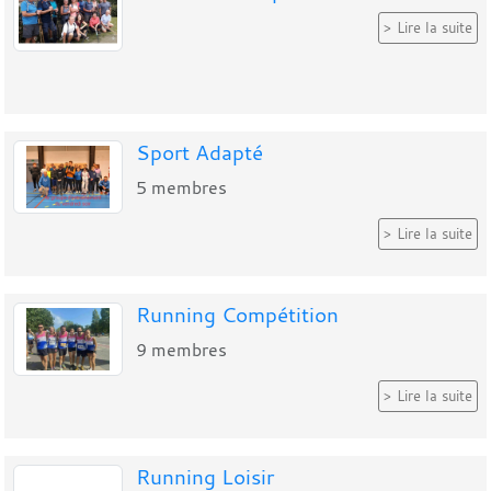
Lire la suite
Sport Adapté
5
membres
Lire la suite
Running Compétition
9
membres
Lire la suite
Running Loisir