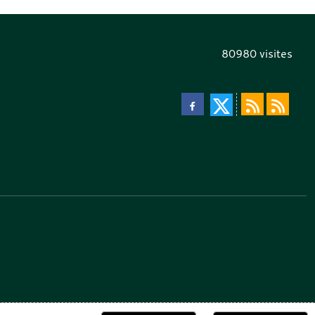
80980
visites