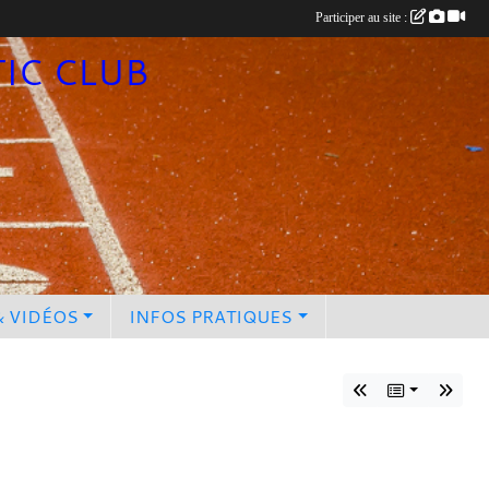
Participer au site :
TIC CLUB
& VIDÉOS
INFOS PRATIQUES