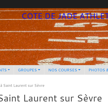
COTE DE JADE ATHLE
NTS
GROUPES
NOS COURSES
PHOTOS 
à Saint Laurent sur Sèvre
aint Laurent sur Sèvre