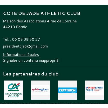
COTE DE JADE ATHLETIC CLUB
Maison des Associations 4 rue de Lorraine
44210
Pornic
Tél. :
06 09 39 30 57
presidentcjac@gmail.com
Informations légales
Signaler un contenu inapproprié
Les partenaires du club