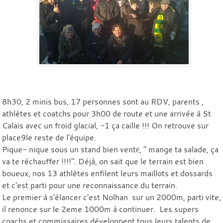
8h30, 2 minis bus, 17 personnes sont au RDV, parents ,
athlètes et coatchs pour 3h00 de route et une arrivée à St
Calais avec un froid glacial, -1 ça caille !!! On retrouve sur
place9le reste de l'équipe.
Pique- nique sous un stand bien ventė, " mange ta salade, ça
va te réchauffer !!!!". Déjà, on sait que le terrain est bien
boueux, nos 13 athlètes enfilent leurs maillots et dossards
et c'est parti pour une reconnaissance du terrain.
Le premier à s'élancer c'est Nolhan sur un 2000m, parti vite,
il renonce sur le 2eme 1000m à continuer. Les supers
coachs et commissaires développent tous leurs talents de