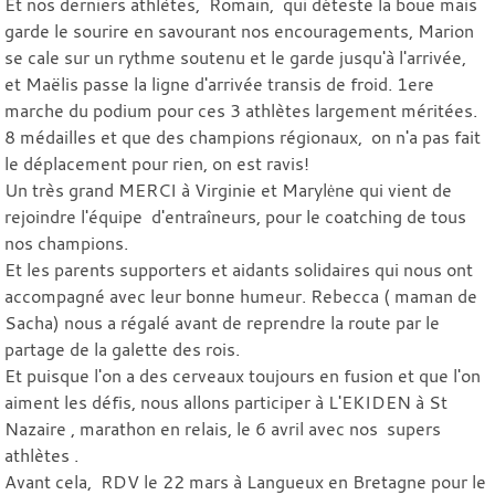
Et nos derniers athlètes, Romain, qui déteste la boue mais
garde le sourire en savourant nos encouragements, Marion
se cale sur un rythme soutenu et le garde jusqu'à l'arrivée,
et Maëlis passe la ligne d'arrivée transis de froid. 1ere
marche du podium pour ces 3 athlètes largement méritées.
8 médailles et que des champions régionaux, on n'a pas fait
le déplacement pour rien, on est ravis!
Un très grand MERCI à Virginie et Marylėne qui vient de
rejoindre l'équipe d'entraîneurs, pour le coatching de tous
nos champions.
Et les parents supporters et aidants solidaires qui nous ont
accompagné avec leur bonne humeur. Rebecca ( maman de
Sacha) nous a régalé avant de reprendre la route par le
partage de la galette des rois.
Et puisque l'on a des cerveaux toujours en fusion et que l'on
aiment les défis, nous allons participer à L'EKIDEN à St
Nazaire , marathon en relais, le 6 avril avec nos supers
athlètes .
Avant cela, RDV le 22 mars à Langueux en Bretagne pour le