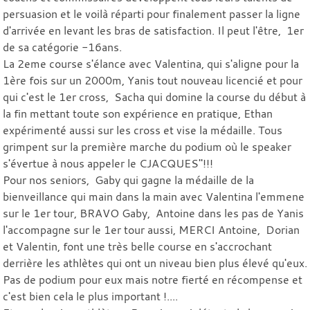
persuasion et le voilà réparti pour finalement passer la ligne
d'arrivée en levant les bras de satisfaction. Il peut l'être, 1er
de sa catégorie -16ans.
La 2eme course s'élance avec Valentina, qui s'aligne pour la
1ère fois sur un 2000m, Yanis tout nouveau licencié et pour
qui c'est le 1er cross, Sacha qui domine la course du début à
la fin mettant toute son expérience en pratique, Ethan
expérimenté aussi sur les cross et vise la médaille. Tous
grimpent sur la première marche du podium où le speaker
s'évertue à nous appeler le CJACQUES"!!!
Pour nos seniors, Gaby qui gagne la médaille de la
bienveillance qui main dans la main avec Valentina l'emmene
sur le 1er tour, BRAVO Gaby, Antoine dans les pas de Yanis
l'accompagne sur le 1er tour aussi, MERCI Antoine, Dorian
et Valentin, font une très belle course en s'accrochant
derrière les athlètes qui ont un niveau bien plus élevé qu'eux.
Pas de podium pour eux mais notre fierté en récompense et
c'est bien cela le plus important !....