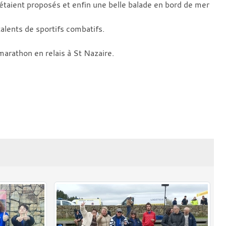
 étaient proposés et enfin une belle balade en bord de mer
talents de sportifs combatifs.
marathon en relais à St Nazaire.