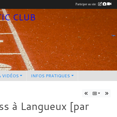
Participer au site :
TIC CLUB
& VIDÉOS
INFOS PRATIQUES
ss à Langueux [par