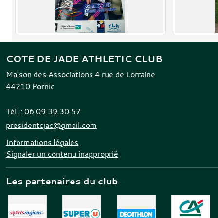
COTE DE JADE ATHLETIC CLUB
Maison des Associations 4 rue de Lorraine
44210
Pornic
Tél. :
06 09 39 30 57
presidentcjac@gmail.com
Informations légales
Signaler un contenu inapproprié
Les partenaires du club