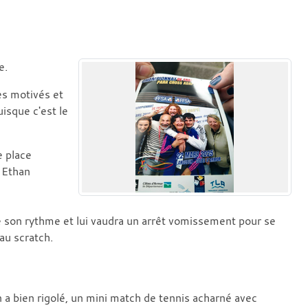
e.
es motivés et
uisque c'est le
e place
 Ethan
e son rythme et lui vaudra un arrêt vomissement pour se
au scratch.
a bien rigolé, un mini match de tennis acharné avec