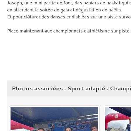
Joseph, une mini partie de foot, des paniers de basket qui
en attendant la soirée de gala et dégustation de paëlla.
Et pour clôturer des danses endiablées sur une piste survo
Place maintenant aux championnats d'athlétisme sur piste le
Photos associées : Sport adapté : Champ