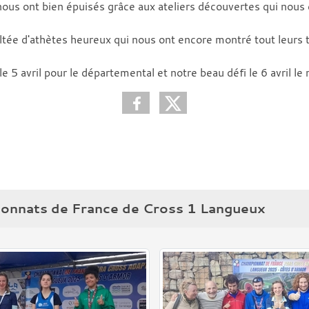
 nous ont bien épuisés grâce aux ateliers découvertes qui nous
ltée d'athètes heureux qui nous ont encore montré tout leurs 
 5 avril pour le départemental et notre beau défi le 6 avril le 
ionnats de France de Cross 1 Langueux