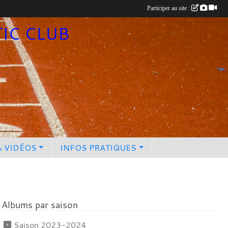
Participer au site :
TIC CLUB
& VIDÉOS
INFOS PRATIQUES
Albums par saison
Saison 2023-2024