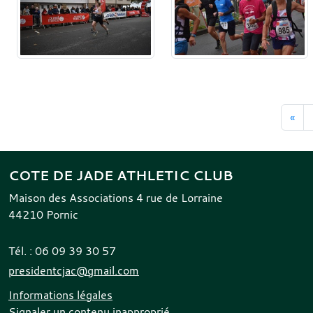
«
COTE DE JADE ATHLETIC CLUB
Maison des Associations 4 rue de Lorraine
44210
Pornic
Tél. :
06 09 39 30 57
presidentcjac@gmail.com
Informations légales
Signaler un contenu inapproprié