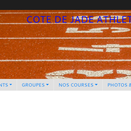
COTE DE JADE ATHLE
NTS
GROUPES
NOS COURSES
PHOTOS 