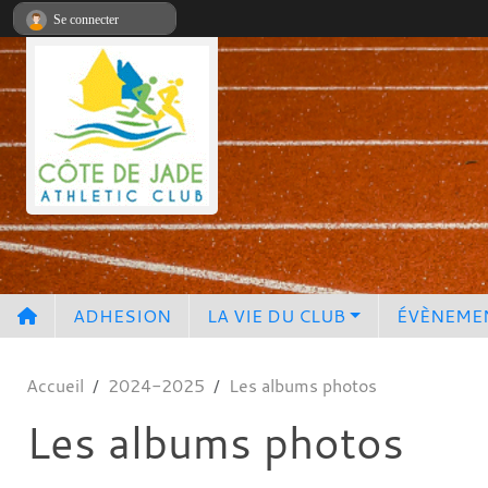
Panneau de gestion des cookies
Se connecter
ADHESION
LA VIE DU CLUB
ÉVÈNEME
Accueil
2024-2025
Les albums photos
Les albums photos