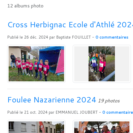
12 albums photo
Cross Herbignac Ecole d'Athlé 20
Publié le
26 déc. 2024
par
Baptiste FOUILLET
-
0
commentaires
Foulee Nazarienne 2024
19 photos
Publié le
21 oct. 2024
par
EMMANUEL JOUBERT
-
0
commentaire